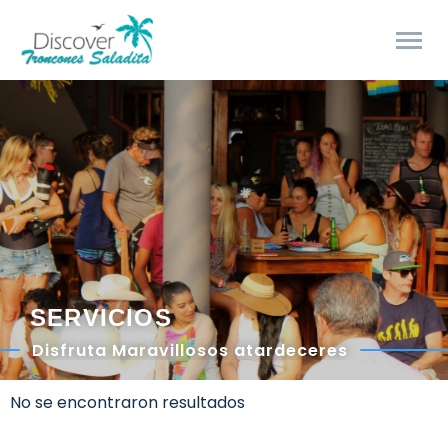
SERVICIOS
Disfruta Maravillosos atardeceres
No se encontraron resultados