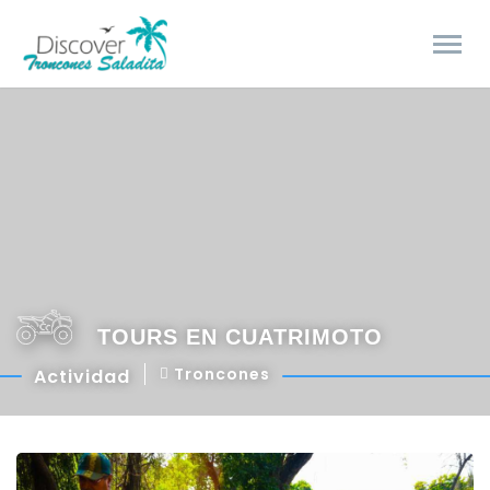
TOURS EN CUATRIMOTO
Troncones
Actividad