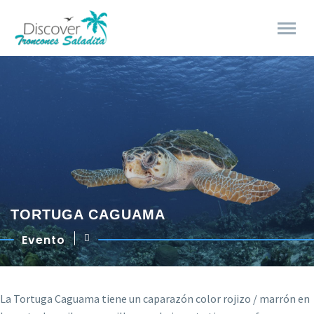
TORTUGA CAGUAMA
Evento
La Tortuga Caguama tiene un caparazón color rojizo / marrón en