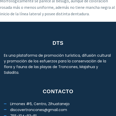
Morfológicamente se parece al besugo, aunque de coloración
rosada más o menos uniforme, además no tiene mancha negra al
inicio de la línea lateral y posee distinta dentadura.
DTS
Es una plataforma de promoción turística, difusión cultural
y promoción de los esfuerzos para la conservación de la
flora y fauna de las playas de Troncones, Majahua y
Saladita.
CONTACTO
Limones #6, Centro, Zihuatanejo
discovertroncones@gmail.com
755-104-83-81